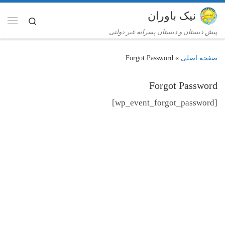
پرش به محتوا
نیک باوران
Search
فهر
پیش دبستان و دبستان پسرانه غیر دولتی
Forgot Password
»
Forgot Password
[wp_event_forgot_password]