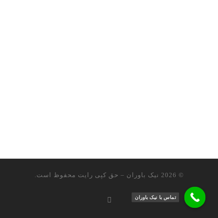
© 2026
نیک باوران
– حق کپی رایت محفوظ است.
تماس با نیک باوران